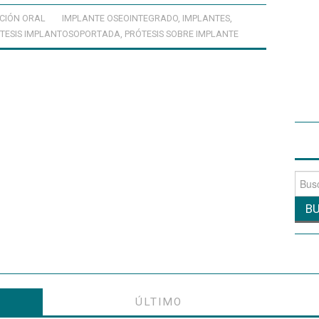
ACIÓN ORAL
IMPLANTE OSEOINTEGRADO
,
IMPLANTES
,
TESIS IMPLANTOSOPORTADA
,
PRÓTESIS SOBRE IMPLANTE
Busca
por:
ÚLTIMO