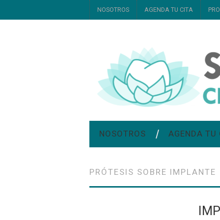
NOSOTROS
AGENDA TU CITA
PRO
NOSOTROS
AGENDA TU 
PRÓTESIS SOBRE IMPLANTE
IM