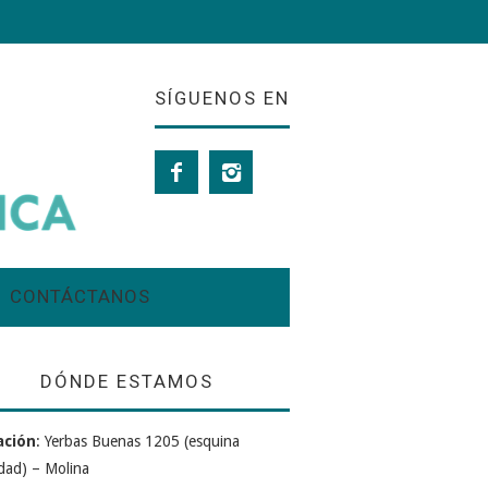
SÍGUENOS EN
CONTÁCTANOS
DÓNDE ESTAMOS
ación
: Yerbas Buenas 1205 (esquina
dad) – Molina