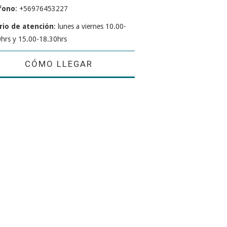
fono
: +56976453227
rio de atención
: lunes a viernes 10.00-
hrs y 15.00-18.30hrs
CÓMO LLEGAR