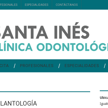
FESIONALES
ESPECIALIDADES
CONTÁCTANOS
CITA
PROFESIONALES
ESPECIALIDADES
Ubic
PLANTOLOGÍA
Igual