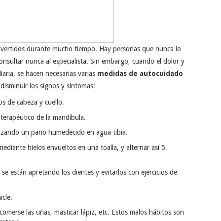
dvertidos durante mucho tiempo. Hay personas que nunca lo
nsultar nunca al especialista. Sin embargo, cuando el dolor y
diaria, se hacen necesarias varias
medidas de autocuidado
disminuir los signos y síntomas:
os de cabeza y cuello.
oterapéutico de la mandíbula.
ilizando un paño humedecido en agua tibia.
ediante hielos envueltos en una toalla, y alternar así 5
se están apretando los dientes y evitarlos con ejercicios de
icle.
comerse las uñas, masticar lápiz, etc. Estos malos hábitos son