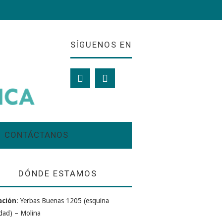
SÍGUENOS EN
CONTÁCTANOS
DÓNDE ESTAMOS
ación
: Yerbas Buenas 1205 (esquina
dad) – Molina