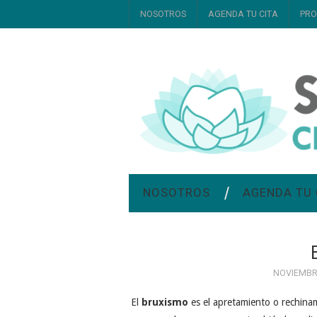
NOSOTROS
AGENDA TU CITA
PRO
NOSOTROS
AGENDA TU 
NOVIEMBRE
El
bruxismo
es el apretamiento o rechinam