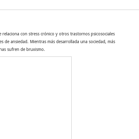
e relaciona con stress crónico y otros trastornos psicosociales
les de ansiedad. Mientras más desarrollada una sociedad, más
nas sufren de bruxismo.