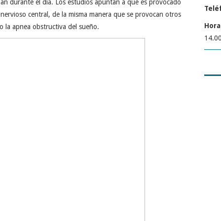
zan durante el día. Los estudios apuntan a que es provocado
Telé
a nervioso central, de la misma manera que se provocan otros
Hora
o la apnea obstructiva del sueño.
14.00