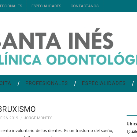
FESIONALES
ESPECIALIDADES
CONTÁCTANOS
CITA
PROFESIONALES
ESPECIALIDADES
BRUXISMO
 26, 2019
JORGE MONTES
Ubic
iento involuntario de los dientes. Es un trastorno del sueño,
Igual