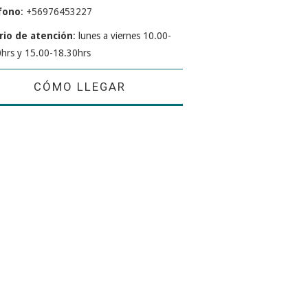
fono
: +56976453227
rio de atención
: lunes a viernes 10.00-
hrs y 15.00-18.30hrs
CÓMO LLEGAR