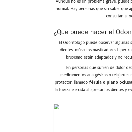
Aunque no es un problema grave, puede pr
normal. Hay personas que sin saber que ap
consultan al o
¿Que puede hacer el Odon
El Odontólogo puede observar algunas se
dientes, músculos masticadores hipertr
bruxismo están adaptados y no requi
En personas que sufren de dolor de
medicamentos analgésicos o relajantes 
protector, llamado
férula o plano oclusa
la fuerza ejercida al apretar los dientes y 