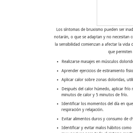
Los síntomas de bruxismo pueden ser ina
notarán, o que se adaptan y no necesitan co
la sensibilidad comienzan a afectar la vida 
que permiten 
Realizarse masajes en músculos dolorid
Aprender ejercicios de estiramiento fisi
Aplicar calor sobre zonas doloridas, ut
Después del calor húmedo, aplicar frío m
minutos de calor y 5 minutos de frío.
Identificar los momentos del día en que 
respiración y relajación.
Evitar alimentos duros y consumo de ch
Identificar y evitar malos hábitos como 