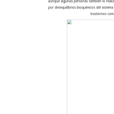
aunque algunas personas también lo reali
por desequilibrios bioquímicos del sistem
trastornos com