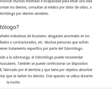
ovocar muchas molestias e incapacidad para llevar una vida
retan los dientes, consultan al médico por dolor de oídos, o
dontólogo por dientes sensibles.
tólogo?
ñales indicativas de bruxismo: desgastes anormales en los
ofiados o contracturados, etc. Muchas personas que sufren
eren tratamiento específico por parte del Odontólogo.
bido a la sobrecarga, el Odontólogo puede recomendar
musculares. También se puede confeccionar un dispositivo
l
, fabricado por el dentista y que tiene por objetivo absorber
evitar que se dañen los dientes. Este aparato se utiliza durante
la noche.