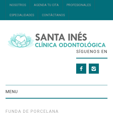
NOSOTROS
AGENDA TU CITA
PROFESIONALES
ESPECIALIDADES
CONTÁCTANOS
SÍGUENOS EN
MENU
NOSOTROS
FUNDA DE PORCELANA