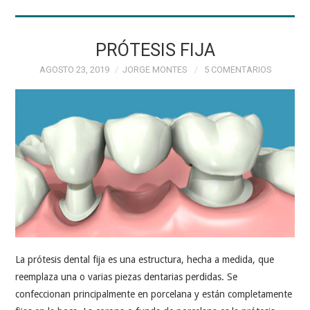
AGENDA TU CITA
PROFESIONALES
PRÓTESIS FIJA
AGOSTO 23, 2019
JORGE MONTES
5 COMENTARIOS
ESPECIALIDADES
CONTÁCTANOS
La prótesis dental fija es una estructura, hecha a medida, que
reemplaza una o varias piezas dentarias perdidas. Se
confeccionan principalmente en porcelana y están completamente