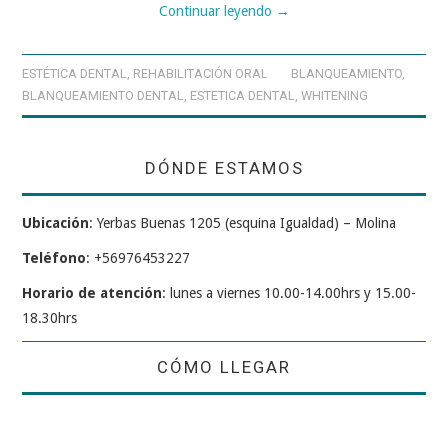
Continuar leyendo
→
ESTÉTICA DENTAL
,
REHABILITACIÓN ORAL
BLANQUEAMIENTO
,
BLANQUEAMIENTO DENTAL
,
ESTETICA DENTAL
,
WHITENING
DÓNDE ESTAMOS
Ubicación
: Yerbas Buenas 1205 (esquina Igualdad) – Molina
Teléfono
: +56976453227
Horario de atención
: lunes a viernes 10.00-14.00hrs y 15.00-
18.30hrs
CÓMO LLEGAR