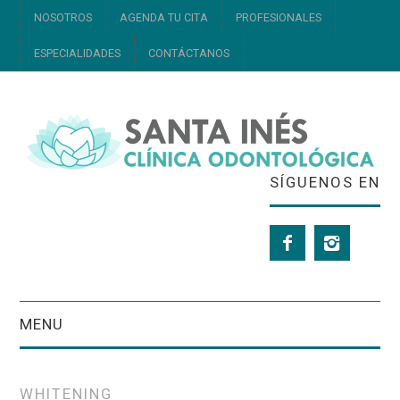
NOSOTROS
AGENDA TU CITA
PROFESIONALES
ESPECIALIDADES
CONTÁCTANOS
SÍGUENOS EN
MENU
NOSOTROS
WHITENING