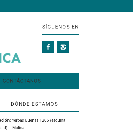
SÍGUENOS EN
CONTÁCTANOS
DÓNDE ESTAMOS
ación
: Yerbas Buenas 1205 (esquina
dad) – Molina