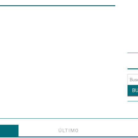
Busca
por:
ÚLTIMO