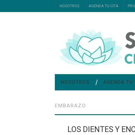
NOSOTROS
AGENDA TU CITA
PRO
NOSOTROS
AGENDA TU 
EMBARAZO
LOS DIENTES Y EN