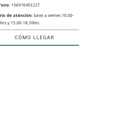
fono
: +56976453227
rio de atención
: lunes a viernes 10.00-
hrs y 15.00-18.30hrs
CÓMO LLEGAR