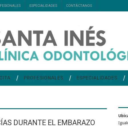
FESIONALES
ESPECIALIDADES
CONTÁCTANOS
CITA
PROFESIONALES
ESPECIALIDADES
Ubic
CÍAS DURANTE EL EMBARAZO
Igual