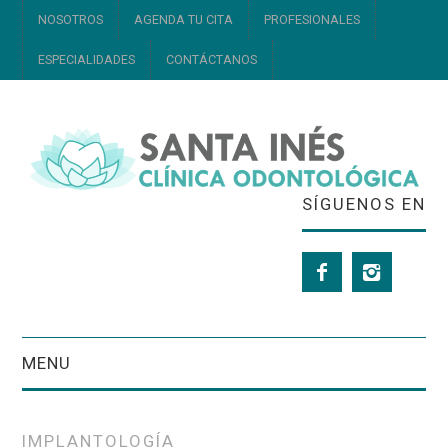
NOSOTROS
AGENDA TU CITA
PROFESIONALES
ESPECIALIDADES
CONTÁCTANOS
SÍGUENOS EN
MENU
NOSOTROS
IMPLANTOLOGÍA