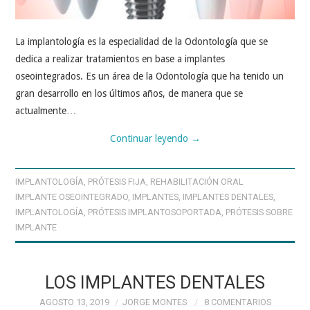
La implantología es la especialidad de la Odontología que se
dedica a realizar tratamientos en base a implantes
oseointegrados. Es un área de la Odontología que ha tenido un
gran desarrollo en los últimos años, de manera que se
actualmente…
Continuar leyendo
→
IMPLANTOLOGÍA
,
PRÓTESIS FIJA
,
REHABILITACIÓN ORAL
IMPLANTE OSEOINTEGRADO
,
IMPLANTES
,
IMPLANTES DENTALES
,
IMPLANTOLOGÍA
,
PRÓTESIS IMPLANTOSOPORTADA
,
PRÓTESIS SOBRE
IMPLANTE
LOS IMPLANTES DENTALES
AGOSTO 13, 2019
JORGE MONTES
8 COMENTARIOS