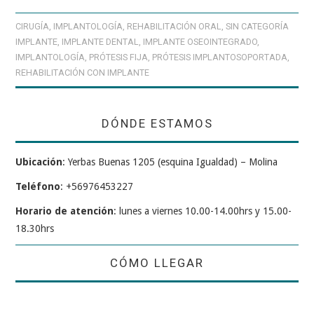
CIRUGÍA
,
IMPLANTOLOGÍA
,
REHABILITACIÓN ORAL
,
SIN CATEGORÍA
IMPLANTE
,
IMPLANTE DENTAL
,
IMPLANTE OSEOINTEGRADO
,
IMPLANTOLOGÍA
,
PRÓTESIS FIJA
,
PRÓTESIS IMPLANTOSOPORTADA
,
REHABILITACIÓN CON IMPLANTE
DÓNDE ESTAMOS
Ubicación
: Yerbas Buenas 1205 (esquina Igualdad) – Molina
Teléfono
: +56976453227
Horario de atención
: lunes a viernes 10.00-14.00hrs y 15.00-
18.30hrs
CÓMO LLEGAR