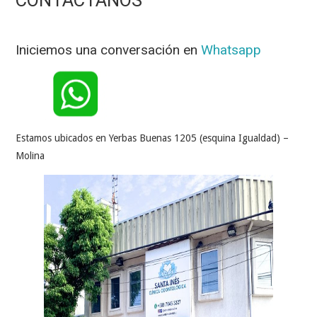
AGENDA TU CITA
PROFESIONALES
Iniciemos una conversación en
Whatsapp
ESPECIALIDADES
CONTÁCTANOS
Estamos ubicados en Yerbas Buenas 1205 (esquina Igualdad) –
Molina