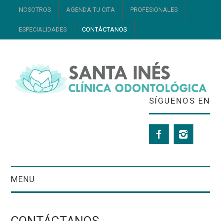
NOSOTROS
AGENDA TU CITA
PROFESIONALES
ESPECIALIDADES
CONTÁCTANOS
SÍGUENOS EN
MENU
NOSOTROS
CONTÁCTANOS