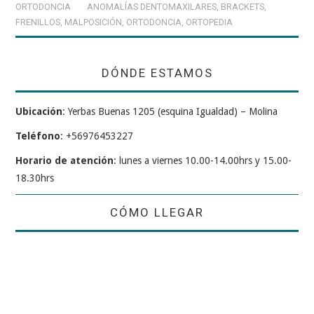
ORTODONCIA
ANOMALÍAS DENTOMAXILARES
,
BRACKETS
,
FRENILLOS
,
MALPOSICIÓN
,
ORTODONCIA
,
ORTOPEDIA
DÓNDE ESTAMOS
Ubicación
: Yerbas Buenas 1205 (esquina Igualdad) – Molina
Teléfono
: +56976453227
Horario de atención
: lunes a viernes 10.00-14.00hrs y 15.00-
18.30hrs
CÓMO LLEGAR