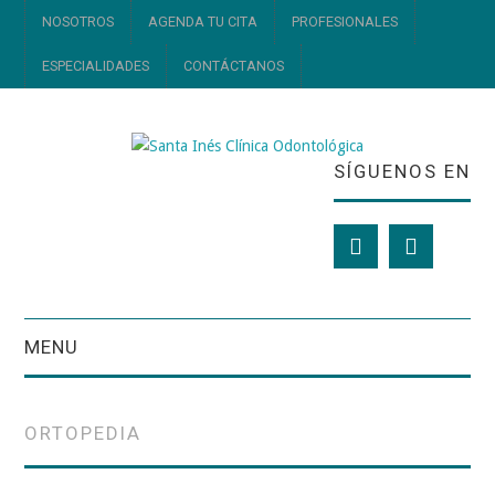
NOSOTROS
AGENDA TU CITA
PROFESIONALES
ESPECIALIDADES
CONTÁCTANOS
SÍGUENOS EN
MENU
NOSOTROS
ORTOPEDIA
AGENDA TU CITA