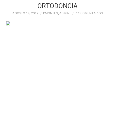
PROFESIONALES
ORTODONCIA
AGOSTO 14, 2019
PMONTES_ADMIN
11 COMENTARIOS
ESPECIALIDADES
CONTÁCTANOS