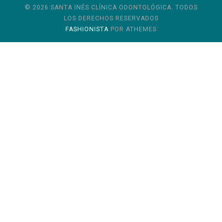
© 2026 SANTA INÉS CLÍNICA ODONTOLÓGICA. TODOS
LOS DERECHOS RESERVADOS
FASHIONISTA
POR ATHEMES