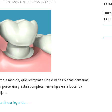
JORGE MONTES
5 COMENTARIOS
Telé
Hora
14.00
hecha a medida, que reemplaza una o varias piezas dentarias
n porcelana y están completamente fijas en la boca. La
fija…
ontinuar leyendo
→