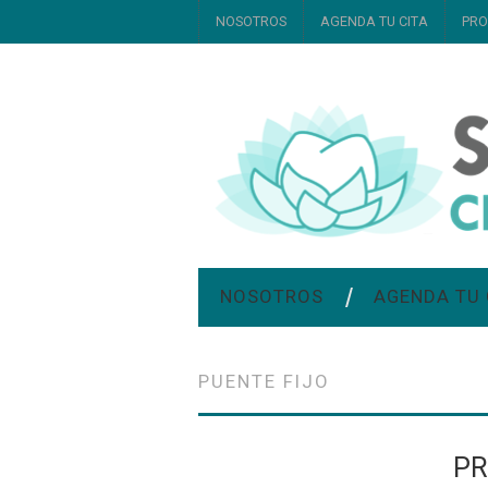
NOSOTROS
AGENDA TU CITA
PRO
NOSOTROS
AGENDA TU 
PUENTE FIJO
PR