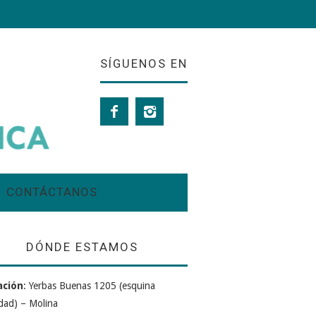
SÍGUENOS EN
CONTÁCTANOS
DÓNDE ESTAMOS
ación
: Yerbas Buenas 1205 (esquina
dad) – Molina