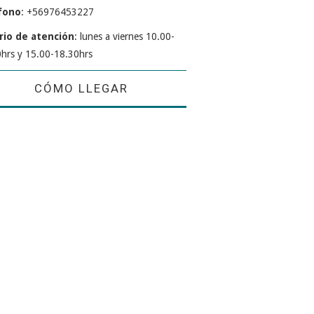
fono
: +56976453227
rio de atención
: lunes a viernes 10.00-
hrs y 15.00-18.30hrs
CÓMO LLEGAR