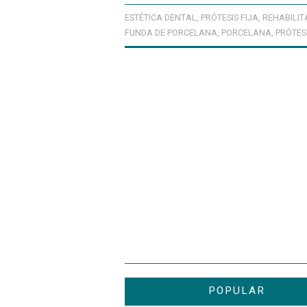
ESTÉTICA DENTAL
,
PRÓTESIS FIJA
,
REHABILIT
FUNDA DE PORCELANA
,
PORCELANA
,
PRÓTESI
POPULAR