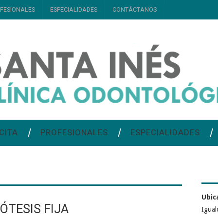
FESIONALES
ESPECIALIDADES
CONTÁCTANOS
CITA
PROFESIONALES
ESPECIALIDADES
Ubic
ÓTESIS FIJA
Igual